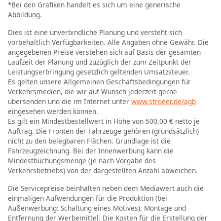
*Bei den Grafiken handelt es sich um eine generische
Abbildung.
Dies ist eine unverbindliche Planung und versteht sich
vorbehaltlich Verfügbarkeiten. Alle Angaben ohne Gewähr. Die
angegebenen Preise verstehen sich auf Basis der gesamten
Laufzeit der Planung und zuzüglich der zum Zeitpunkt der
Leistungserbringung gesetzlich geltenden Umsatzsteuer.
Es gelten unsere Allgemeinen Geschäftsbedingungen für
Verkehrsmedien, die wir auf Wunsch jederzeit gerne
übersenden und die im Internet unter
www.stroeer.de/agb
eingesehen werden können.
Es gilt ein Mindestbestellwert in Höhe von 500,00 € netto je
Auftrag. Die Fronten der Fahrzeuge gehören (grundsätzlich)
nicht zu den belegbaren Flächen. Grundlage ist die
Fahrzeugzeichnung. Bei der Innenwerbung kann die
Mindestbuchungsmenge (je nach Vorgabe des
Verkehrsbetriebs) von der dargestellten Anzahl abweichen.
Die Servicepreise beinhalten neben dem Mediawert auch die
einmaligen Aufwendungen für die Produktion (bei
Außenwerbung: Schaltung eines Motives), Montage und
Entfernung der Werbemittel. Die Kosten für die Erstellung der