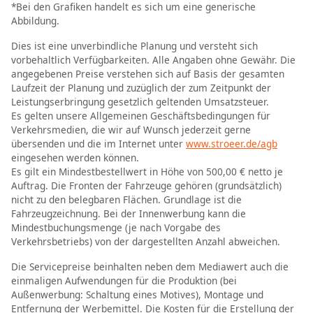
*Bei den Grafiken handelt es sich um eine generische
Abbildung.
Dies ist eine unverbindliche Planung und versteht sich
vorbehaltlich Verfügbarkeiten. Alle Angaben ohne Gewähr. Die
angegebenen Preise verstehen sich auf Basis der gesamten
Laufzeit der Planung und zuzüglich der zum Zeitpunkt der
Leistungserbringung gesetzlich geltenden Umsatzsteuer.
Es gelten unsere Allgemeinen Geschäftsbedingungen für
Verkehrsmedien, die wir auf Wunsch jederzeit gerne
übersenden und die im Internet unter
www.stroeer.de/agb
eingesehen werden können.
Es gilt ein Mindestbestellwert in Höhe von 500,00 € netto je
Auftrag. Die Fronten der Fahrzeuge gehören (grundsätzlich)
nicht zu den belegbaren Flächen. Grundlage ist die
Fahrzeugzeichnung. Bei der Innenwerbung kann die
Mindestbuchungsmenge (je nach Vorgabe des
Verkehrsbetriebs) von der dargestellten Anzahl abweichen.
Die Servicepreise beinhalten neben dem Mediawert auch die
einmaligen Aufwendungen für die Produktion (bei
Außenwerbung: Schaltung eines Motives), Montage und
Entfernung der Werbemittel. Die Kosten für die Erstellung der