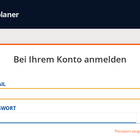
laner
Bei Ihrem Konto anmelden
IL
SWORT
Passwort verg